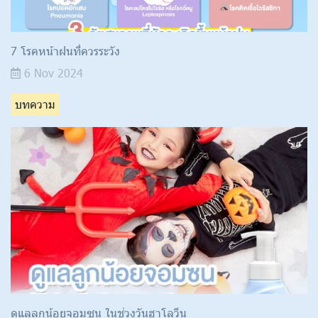
7 โรคหน้าฝนที่ควรระวัง
6 Nov 2024
บทความ
ดูแลลูกน้อยจอมซน ในช่วงวันฮาโลวีน