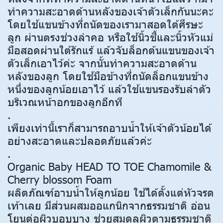
ทำความสะอาดด้านหลังของเจ้าตัวเล็กกันนะคะ
โดยใช้แขนข้างที่ถนัดของเรามาสอดใต้ศีรษะ
ลูก ผ่านตรงช่วงลำคอ หรือใช้นิ้วชี้และนิ้วหัวแม่
มือสอดผ่านใต้รักแร้ แล้วจับล็อกต้นแขนของเจ้า
ตัวเล็กเอาไว้ค่ะ จากนั้นทำความสะอาดด้าน
หลังของลูก โดยใช้มือข้างที่ถนัดล็อกแขนข้าง
หนึ่งของลูกน้อยเอาไว้ แล้วใช้แขนรองรับลำตัว
บริเวณหน้าอกของลูกอีกที
.
เพียงเท่านี้เราก็สามารถอาบน้ำให้เจ้าตัวน้อยได้
อย่างสะอาดและปลอดภัยแล้วค่ะ
.
Organic Baby HEAD TO TOE Chamomile &
Cherry blossom Foam
ผลิตภัณฑ์อาบน้ำให้ลูกน้อย ใช้ได้ตั้งแต่หัวจรด
เท้าเลย มีส่วนผสมออแกนิกจากธรรมชาติ อ่อน
โยนต่อผิวบอบบาง ช่วยสมดุลผิวตามธรรมชาติ