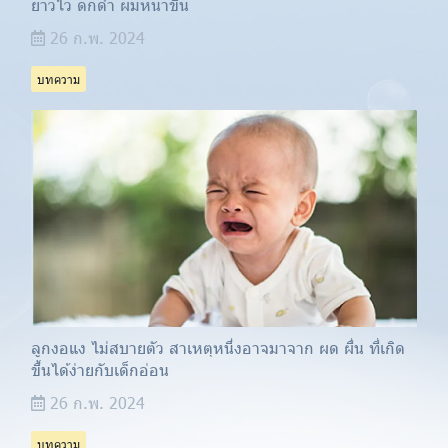
ยาวไว ดกดำ ผมหนาขึ้น
26 ก.พ. 2024
บทความ
ลูกงอแง ไม่สบายตัว สาเหตุหนึ่งอาจมาจาก ผด ผื่น ที่เกิด
ขึ้นได้ง่ายกับเด็กอ่อน
26 ก.พ. 2024
บทความ