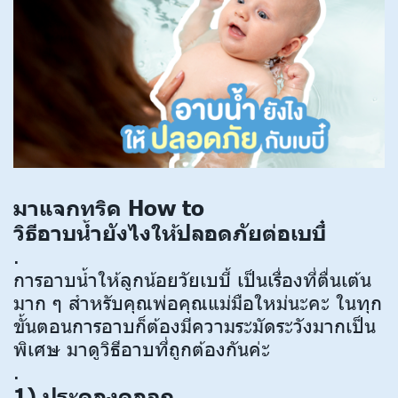
มาแจกทริค How to
วิธีอาบน้ำยังไงให้ปลอดภัยต่อเบบี๋
.
การอาบน้ำให้ลูกน้อยวัยเบบี้ เป็นเรื่องที่ตื่นเต้น
มาก ๆ สำหรับคุณพ่อคุณแม่มือใหม่นะคะ ในทุก
ขั้นตอนการอาบก็ต้องมีความระมัดระวังมากเป็น
พิเศษ มาดูวิธีอาบที่ถูกต้องกันค่ะ
.
1) ประคองคอลูก