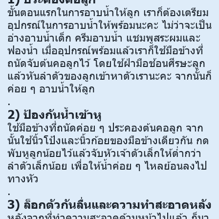
ขั้นตอนแรกในการอาบน้ำให้ลูก เราก็ต้องเตรียม
อุปกรณ์ในการอาบน้ำให้พร้อมนะคะ ไม่ว่าจะเป็น
อ่างอาบน้ำเด็ก ครีมอาบน้ำ แชมพูสระผมและ
ฟองน้ำ เมื่ออุปกรณ์พร้อมแล้วเราก็ใช้มือข้างที่
ถนัดจับต้นคอลูกไว้ โดยใช้ฝ่ามือช้อนศีรษะลูก
แล้วหันลำตัวของลูกเข้าหาตัวเรานะคะ จากนั้นก็
ค่อย ๆ อาบน้ำให้ลูก
.
2) ป้องกันน้ำเข้าหู
ใช้มือข้างที่ถนัดค่อย ๆ ประคองต้นคอลูก จาก
นั้นใช้นิ้วโป้งและนิ้วก้อยของมือข้างเดียวกัน กด
พับหูลูกน้อยไว้แล้วจับหัวเจ้าตัวเล็กให้ต่ำกว่า
ลำตัวเล็กน้อย เพื่อให้น้ำค่อย ๆ ไหลย้อนลงไป
ทางหัว
.
3) ล็อกตัวกันลื่นและความทำสะอาดหลัง
หลังจากที่ทำความสะอาดด้านหน้าไปแล้ว ก็มา