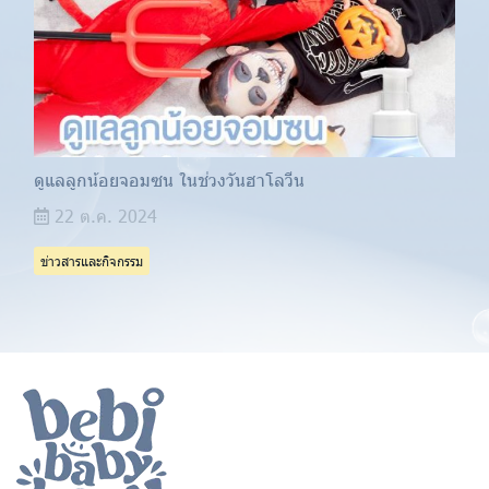
ดูแลลูกน้อยจอมซน ในช่วงวันฮาโลวีน
22 ต.ค. 2024
ข่าวสารและกิจกรรม