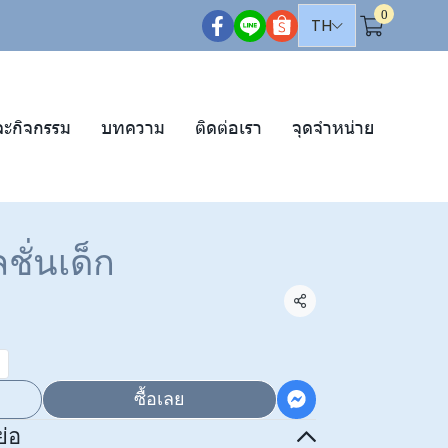
0
TH
ละกิจกรรม
บทความ
ติดต่อเรา
จุดจำหน่าย
ชั่นเด็ก
แชร์
ซื้อเลย
่อ