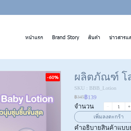
หน้าแรก
Brand Story
สินค้า
ข่าวสารแ
ผลิตภัณฑ์ โล
-60%
SKU : BBB_Lotion
฿139
฿345
จำนวน
เพิ่มลงตะกร้า
คำอธิบายสินค้าแบบย