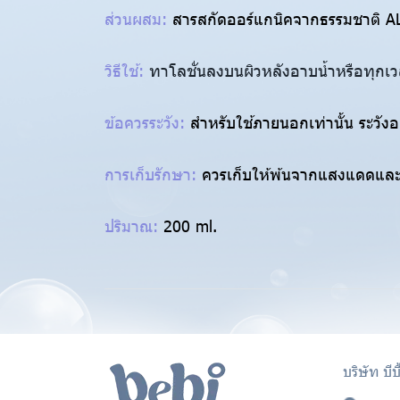
ส่วนผสม:
สารสกัดออร์แกนิคจากธรรมชาติ
วิธีใช้:
ทาโลชั่นลงบนผิวหลังอาบน้ำหรือทุกเว
ข้อควรระวัง:
สำหรับใช้ภายนอกเท่านั้น ระวัง
การเก็บรักษา:
ควรเก็บให้พ้นจากแสงแดดและ
ปริมาณ:
200 ml.
บริษัท บีบ