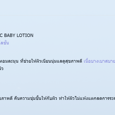
C BABY LOTION
โลชั่น
นหอมละมุน ที่ช่วยให้ผิวเนียนนุ่มแลดูสุขภาพดี
เนื้อบางเบาสบายผ
ิว
ดูสุขภาพดี คืนความชุ่มชื้นให้กับผิว ทำให้ผิวไม่แห้งแตกลดการร