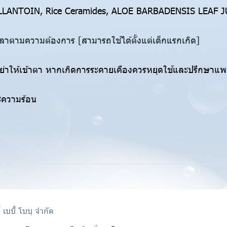
 ALLANTOIN, Rice Ceramides, ALOE BARBADENSIS LEAF
ลาตามความต้องการ [สามารถใช้ได้ตั้งแต่เด็กแรกเกิด]
อย่าให้เข้าตา หากเกิดการระคายเคืองควรหยุดใช้และปรึกษาแพ
ความร้อน
ี้ เบบี้ โบบุ จำกัด