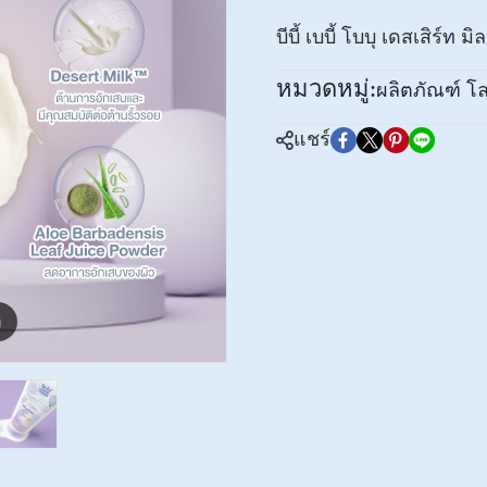
บีบี้ เบบี้ โบบุ เดสเสิร์ท ม
หมวดหมู่:
ผลิตภัณฑ์ โล
แชร์
m