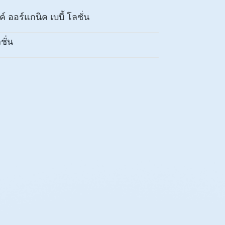
ิลค์ ออร์แกนิค เบบี้ โลชั่น
ชั่น