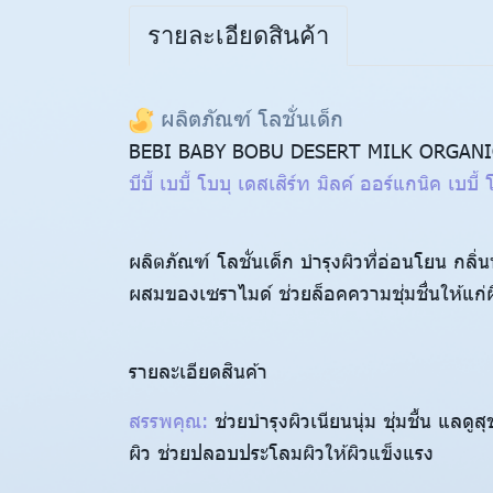
รายละเอียดสินค้า
ผลิตภัณฑ์ โลชั่นเด็ก
BEBI BABY BOBU DESERT MILK ORGANI
บีบี้ เบบี้ โบบุ เดสเสิร์ท มิลค์ ออร์แกนิค เบบี้ 
ผลิตภัณฑ์ โลชั่นเด็ก บำรุงผิวที่อ่อนโยน กลิ่
ผสมของเซราไมด์ ช่วยล็อคความชุ่มชื่นให้แก่ผ
รายละเอียดสินค้า
สรรพคุณ:
ช่วยบำรุงผิวเนียนนุ่ม ชุ่มชื้น แล
ผิว ช่วยปลอบประโลมผิวให้ผิวแข็งแรง