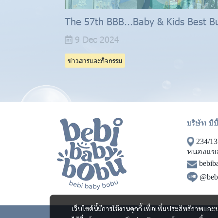
The 57th BBB...Baby & Kids Best B
9 Dec 2024
ข่าวสารและกิจกรรม
บริษัท บีบ
234/13
หนองแขม
bebi
@beb
เว็บไซต์นี้มีการใช้งานคุกกี้ เพื่อเพิ่มประสิทธิภาพ