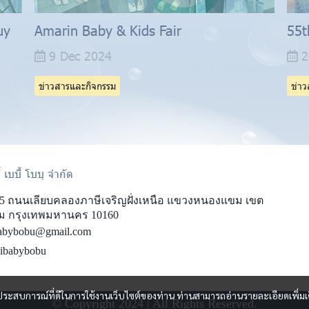
uy
Amarin Baby & Kids Fair
55t
9 Dec 2024
2
ข่าวสารและกิจกรรม
ข่า
ี้ เบบี้ โบบุ จำกัด
5 ถนนเลียบคลองภาษีเจริญฝั่งเหนือ แขวงหนองแขม เขต
 กรุงเทพมหานคร 10160
babybobu@gmail.com
ibabybobu
และประสบการณ์ที่ดีในการใช้งานเว็บไซต์ของท่าน ท่านสามารถอ่านรายละเอียดเพิ่มเ
© Copyright 2024 | All Rights Reserved.